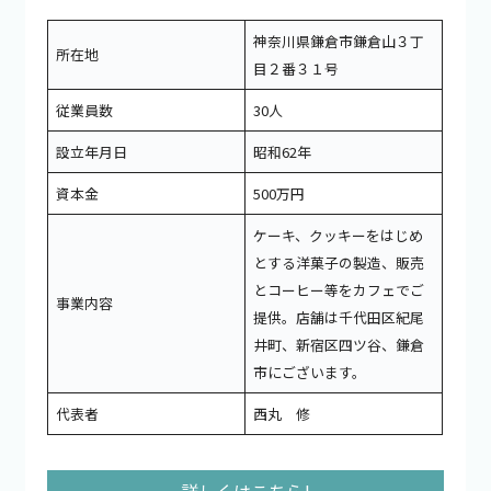
神奈川県鎌倉市鎌倉山３丁
所在地
目２番３１号
従業員数
30人
設立年月日
昭和62年
資本金
500万円
ケーキ、クッキーをはじめ
とする洋菓子の製造、販売
とコーヒー等をカフェでご
事業内容
提供。店舗は千代田区紀尾
井町、新宿区四ツ谷、鎌倉
市にございます。
代表者
西丸 修