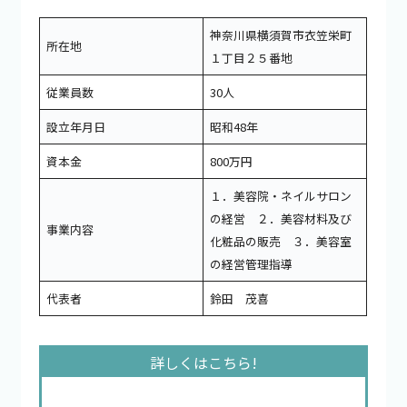
神奈川県横須賀市衣笠栄町
所在地
１丁目２５番地
従業員数
30人
設立年月日
昭和48年
資本金
800万円
１．美容院・ネイルサロン
の経営 ２．美容材料及び
事業内容
化粧品の販売 ３．美容室
の経営管理指導
代表者
鈴田 茂喜