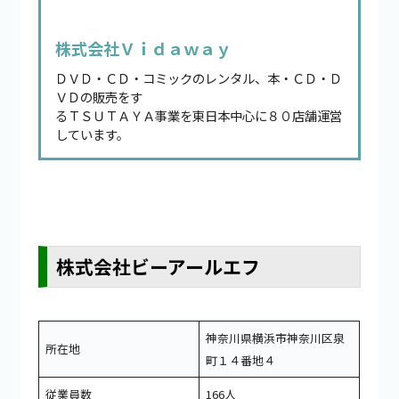
株式会社Ｖｉｄａｗａｙ
ＤＶＤ・ＣＤ・コミックのレンタル、本・ＣＤ・Ｄ
ＶＤの販売をす
るＴＳＵＴＡＹＡ事業を東日本中心に８０店舗運営
しています。
株式会社ビーアールエフ
神奈川県横浜市神奈川区泉
所在地
町１４番地４
従業員数
166人