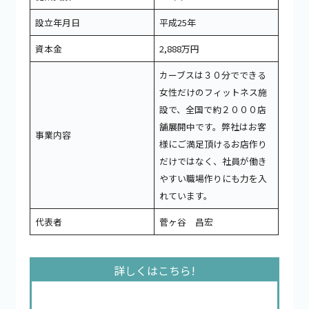
設立年月日
平成25年
資本金
2,888万円
カーブスは３０分でできる
女性だけのフィットネス施
設で、全国で約２０００店
舗展開中です。弊社はお客
事業内容
様にご満足頂けるお店作り
だけではなく、社員が働き
やすい職場作りにも力を入
れています。
代表者
菅ヶ谷 昌宏