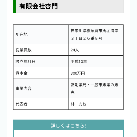
有限会社杏門
神奈川県横須賀市馬堀海岸
所在地
３丁目２６番８号
従業員数
24人
設立年月日
平成10年
資本金
300万円
調剤薬局・一般市販薬の販
事業内容
売
代表者
林 力也