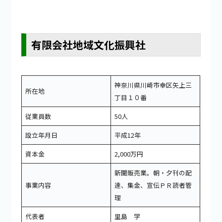
有限会社地域文化振興社
神奈川県川崎市幸区矢上三
所在地
丁目１０番
従業員数
50人
設立年月日
平成12年
資本金
2,000万円
新聞販売業。朝・夕刊の配
事業内容
達、集金、宣伝ＰＲ読者管
理
代表者
里島 学