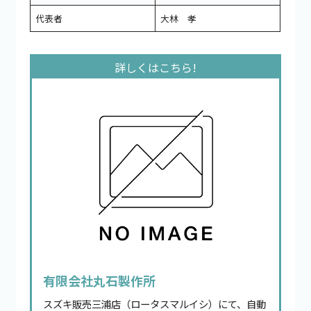
代表者
大林 孝
有限会社丸石製作所
スズキ販売三浦店（ロータスマルイシ）にて、自動