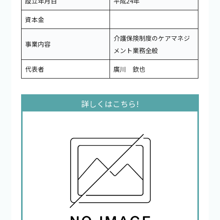
設立年月日
平成24年
資本金
介護保険制度のケアマネジ
事業内容
メント業務全般
代表者
廣川 欽也