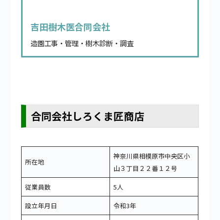
吉田樹木医合同会社
造園工事・管理・樹木診断・調査
合同会社しろくま匠商店
神奈川県相模原市中央区小
所在地
山３丁目２２番１２号
従業員数
5人
設立年月日
令和3年