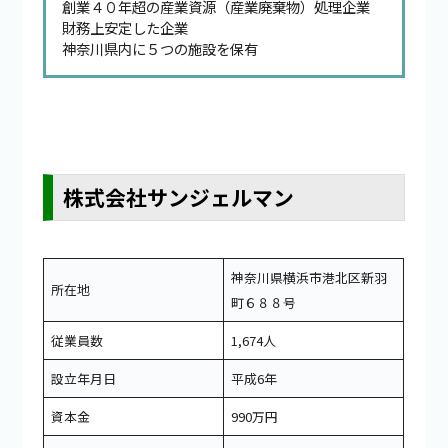
創業４０年超の産業資源（産業廃棄物）処理企業
財務上安定した企業
神奈川県内に５つの施設を保有
株式会社サンジェルマン
神奈川県横浜市港北区新羽
所在地
町６８８号
従業員数
1,674人
設立年月日
平成6年
資本金
990万円