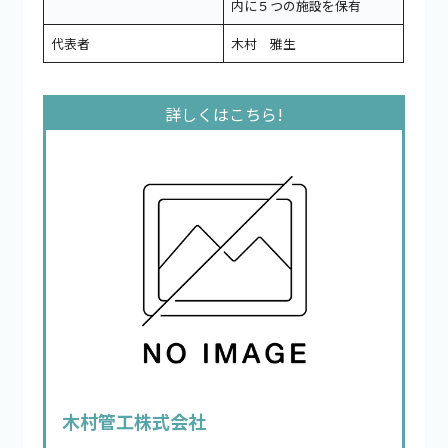
内に５つの施設を保有
代表者
木村 雅生
木村管工株式会社