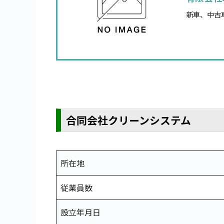
新車、中古
合同会社クリーンシステム
所在地
従業員数
設立年月日