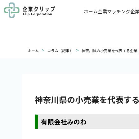
ホーム
企業マッチング
企
>
>
ホーム
コラム（記事）
神奈川県の小売業を代表する企業
神奈川県の小売業を代表す
有限会社みのわ