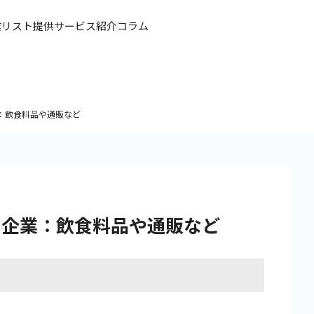
業リスト提供
サービス紹介
コラム
：飲食料品や通販など
る企業：飲食料品や通販など