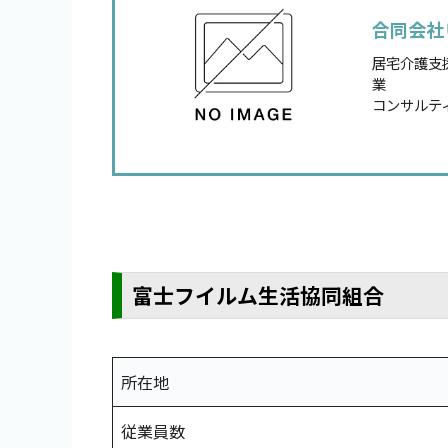
合同会社
居宅介護支
業
コンサルテ
富士フイルム生活協同組合
所在地
従業員数