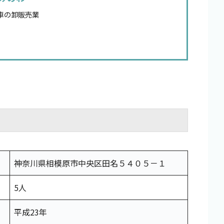
車の卸販売業
神奈川県相模原市中央区田名５４０５－１
5人
平成23年