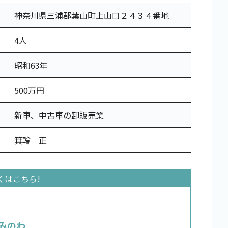
神奈川県三浦郡葉山町上山口２４３４番地
4人
昭和63年
500万円
新車、中古車の卸販売業
箕輪 正
みのわ