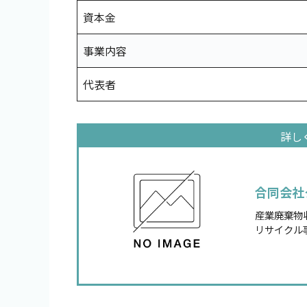
資本金
事業内容
代表者
合同会社
産業廃棄物
リサイクル