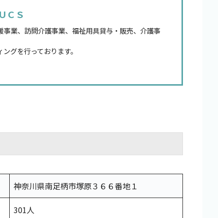
ＵＣＳ
援事業、訪問介護事業、福祉用具貸与・販売、介護事
ィングを行っております。
神奈川県南足柄市塚原３６６番地１
301人