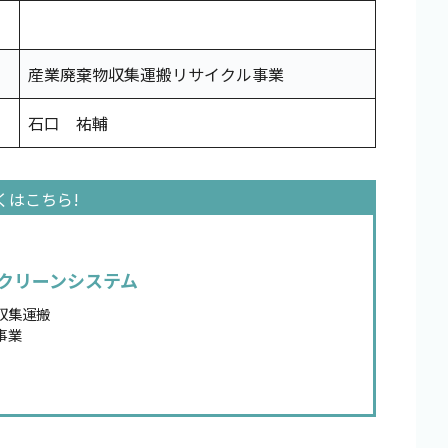
産業廃棄物収集運搬リサイクル事業
石口 祐輔
クリーンシステム
収集運搬
事業