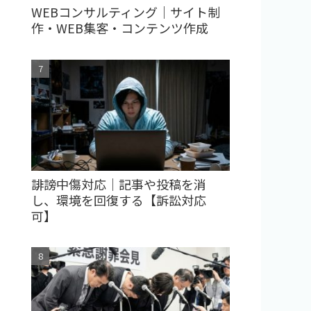
WEBコンサルティング｜サイト制
作・WEB集客・コンテンツ作成
誹謗中傷対応｜記事や投稿を消
し、環境を回復する【訴訟対応
可】